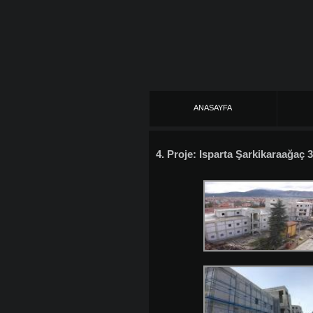
ANASAYFA
4. Proje: Isparta Şarkikaraağaç 