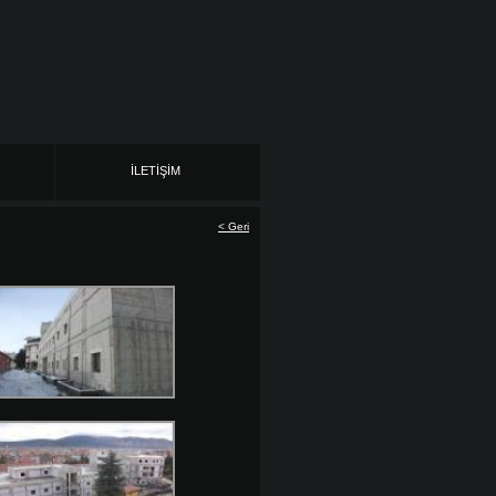
İLETİŞİM
< Geri